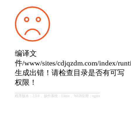
编译文
件/www/sites/cdjqzdm.com/index/run
生成出错！请检查目录是否有可写
权限！
程序版本：2.0.6， 操作系统：Linux， WEB应用：nginx